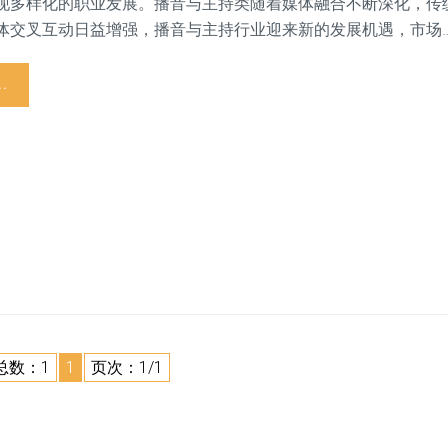
现多样化的职业发展。播音与主持类随着媒体融合不断深化，传
体交叉互动日益增强，播音与主持行业迎来新的发展机遇，市场
..
总数：1
1
页次：1/1