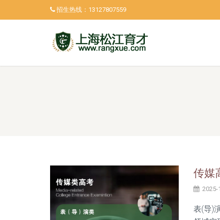
招生热线：
13127807559
传媒
2025-1
表(导