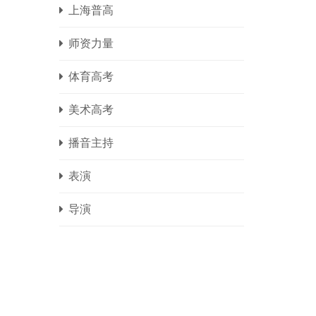
上海普高
师资力量
体育高考
美术高考
播音主持
表演
导演