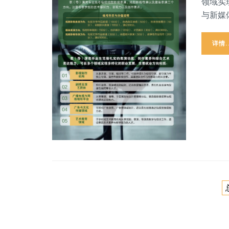
领域实
与新媒
详情.