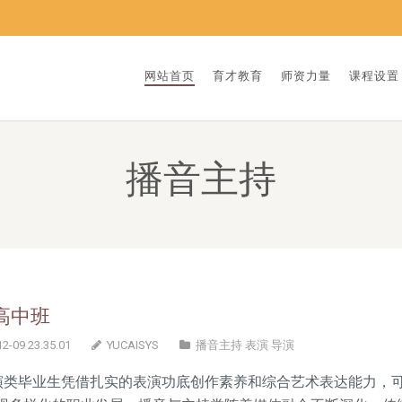
网站首页
育才教育
师资力量
课程设置
播音主持
高中班
2-09 23.35.01
YUCAISYS
播音主持
表演
导演
)演类毕业生凭借扎实的表演功底创作素养和综合艺术表达能力，